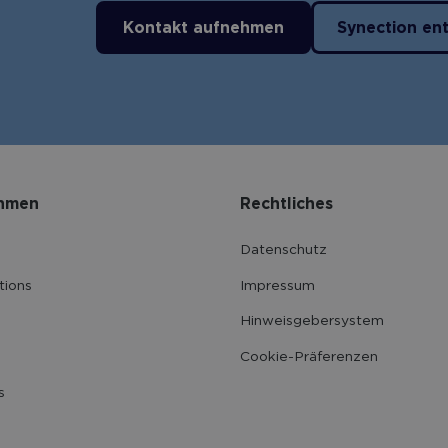
Kontakt aufnehmen
Synection en
hmen
Rechtliches
Datenschutz
tions
Impressum
Hinweisgebersystem
Cookie-Präferenzen
s