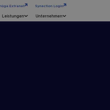
hüga Extranet
Synection Login
Leistungen
Unternehmen