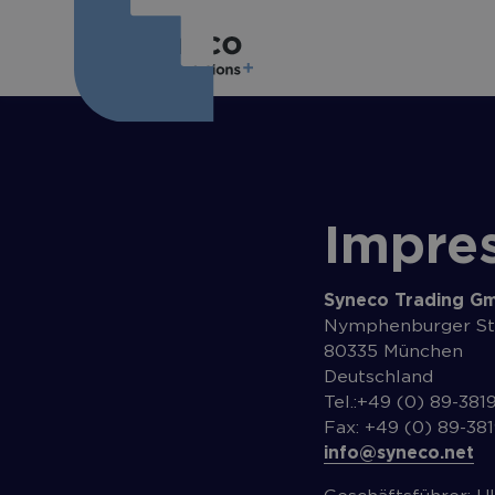
Impre
Syneco Trading G
Nymphenburger St
80335 München
Deutschland
Tel.:+49 (0) 89-381
Fax: +49 (0) 89-38
info@syneco.net