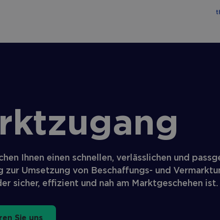
t
rkt­zugang
chen Ihnen einen schnellen, verlässlichen und pass
 zur Umsetzung von Beschaffungs- und Vermarktu
der sicher, effizient und nah am Marktgeschehen ist.
ren Sie uns