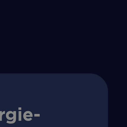
rgie­