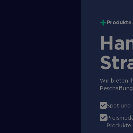
Produkte 
Han
Str
Wir bieten I
Beschaffung 
Spot und 
Preismode
Produkte 