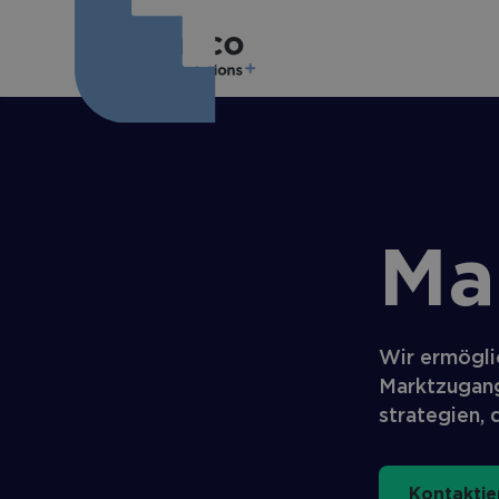
Ma
Wir ermögli
Marktzugang
strategien, 
Kontaktie