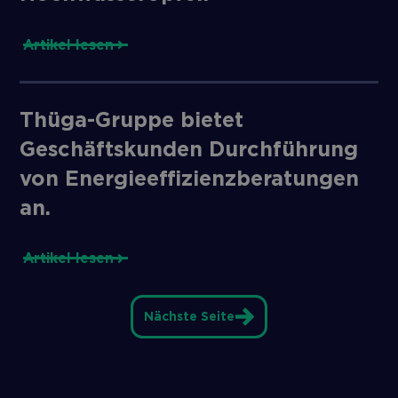
Artikel lesen
Thüga-Gruppe bietet
Geschäftskunden Durchführung
von Energieeffizienzberatungen
an.
Artikel lesen
Nächste Seite