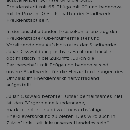
ausstehenden Schritte wird die Stadt
Freudenstadt mit 65, Thüga mit 20 und badenova
mit 15 Prozent Gesellschafter der Stadtwerke
Freudenstadt sein.
In der anschließenden Pressekonferenz zog der
Freudenstädter Oberbürgermeister und
Vorsitzende des Aufsichtsrates der Stadtwerke
Julian Osswald ein positives Fazit und blickte
optimistisch in die Zukunft: „Durch die
Partnerschaft mit Thüga und badenova sind
unsere Stadtwerke für die Herausforderungen des
Umbaus im Energiemarkt hervorragend
aufgestellt.“
Julian Osswald betonte: „Unser gemeinsames Ziel
ist, den Bürgern eine kundennahe,
marktorientierte und wettbewerbsfähige
Energieversorgung zu bieten. Dies wird auch in
Zukunft die Leitlinie unseres Handelns sein.“