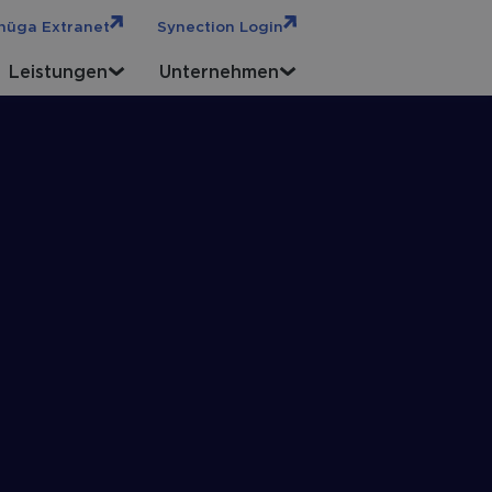
hüga Extranet
Synection Login
Leistungen
Unternehmen