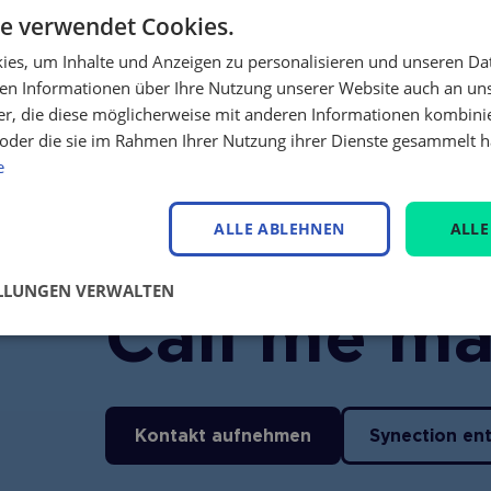
e verwendet Cookies.
es, um Inhalte und Anzeigen zu personalisieren und unseren Da
ben Informationen über Ihre Nutzung unserer Website auch an u
er, die diese möglicherweise mit anderen Informationen kombinie
n oder die sie im Rahmen Ihrer Nutzung ihrer Dienste gesammelt 
e
ALLE ABLEHNEN
ALLE
ELLUNGEN VERWALTEN
Call me m
Kontakt aufnehmen
Synection en