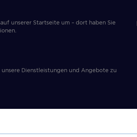
 auf unserer Startseite um – dort haben Sie
tionen.
r unsere Dienstleistungen und Angebote zu
n benötigen, erreichen Sie uns auch