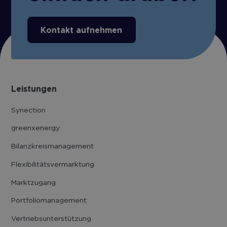
Kontakt aufnehmen
Leistungen
Synection
greenxenergy
Bilanzkreis­management
Flexibilitäts­vermarktung
Marktzugang
Portfolio­management
Vertriebs­unter­stützung