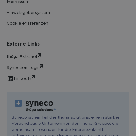
Impressum
Hinweisgebersystem
Cookie-Präferenzen
Externe Links
thüga Extranet
Synection Login
LinkedIn
Syneco ist ein Teil der thüga solutions, einem starken
Verbund aus 5 Unternehmen der Thüga-Gruppe, die
gemeinsam Lösungen für die Energiezukunft
entwickeln, von denen Energieversorger profitieren.