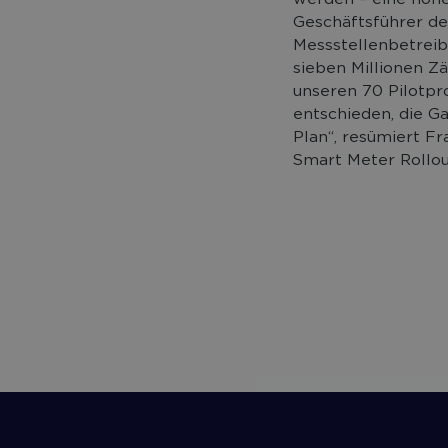
Geschäftsführer de
Messstellenbetreib
sieben Millionen Z
unseren 70 Pilotpr
entschieden, die G
Plan“, resümiert F
Smart Meter Rollou