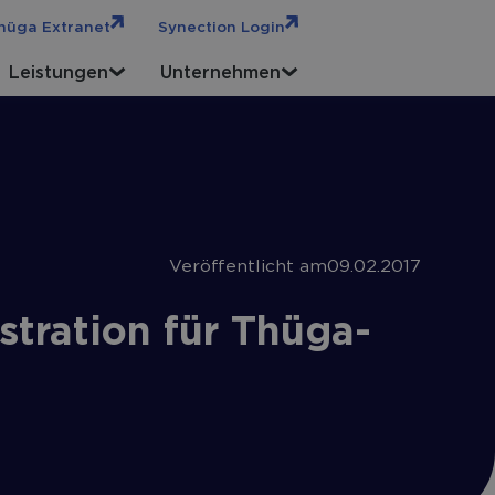
hüga Extranet
Synection Login
Leistungen
Unternehmen
Veröffentlicht am
09.02.2017
tration für Thüga-