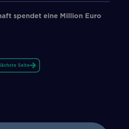
aft spendet eine Million Euro
ächste Seite