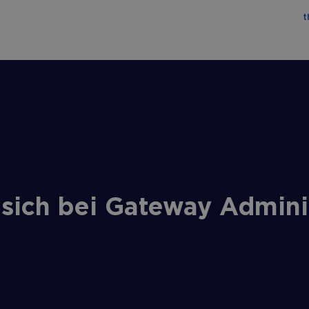
t
sich bei Gateway Adminis