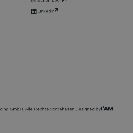
Synection Login
LinkedIn
ding GmbH. Alle Rechte vorbehalten.
Designed by