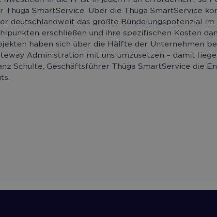
r Thüga SmartService. Über die Thüga SmartService kö
er deutschlandweit das größte Bündelungspotenzial im 
ählpunkten erschließen und ihre spezifischen Kosten dam
ojekten haben sich über die Hälfte der Unternehmen ber
ateway Administration mit uns umzusetzen – damit liege
ranz Schulte, Geschäftsführer Thüga SmartService die E
ts.