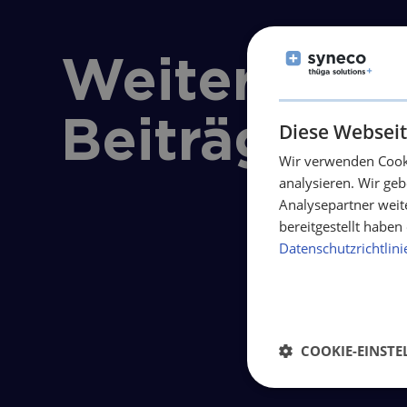
Weitere
Beiträge
Diese Webseit
Wir verwenden Cooki
analysieren. Wir ge
Analysepartner weit
bereitgestellt habe
Datenschutzrichtlini
COOKIE-EINST