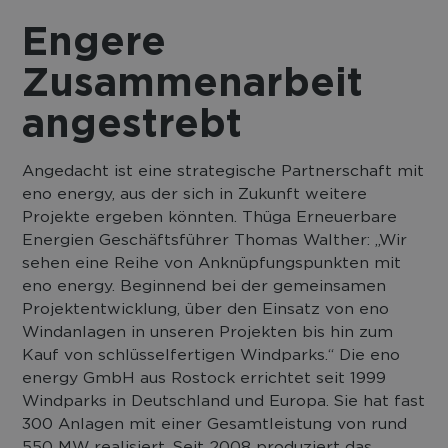
Engere
Zusammenarbeit
angestrebt
Angedacht ist eine strategische Partnerschaft mit
eno energy, aus der sich in Zukunft weitere
Projekte ergeben könnten. Thüga Erneuerbare
Energien Geschäftsführer Thomas Walther: „Wir
sehen eine Reihe von Anknüpfungspunkten mit
eno energy. Beginnend bei der gemeinsamen
Projektentwicklung, über den Einsatz von eno
Windanlagen in unseren Projekten bis hin zum
Kauf von schlüsselfertigen Windparks.“ Die eno
energy GmbH aus Rostock errichtet seit 1999
Windparks in Deutschland und Europa. Sie hat fast
300 Anlagen mit einer Gesamtleistung von rund
550 MW realisiert. Seit 2008 produziert das