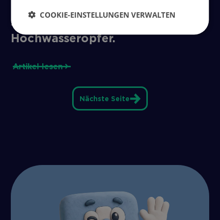
Thüga Aktiengesellschaft
COOKIE-EINSTELLUNGEN VERWALTEN
spendet eine Million Euro für
Hochwasseropfer.
Artikel lesen
Nächste Seite