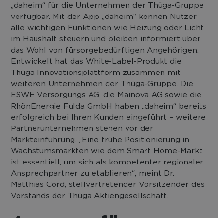
„daheim“ für die Unternehmen der Thüga-Gruppe
verfügbar. Mit der App „daheim“ können Nutzer
alle wichtigen Funktionen wie Heizung oder Licht
im Haushalt steuern und bleiben informiert über
das Wohl von fürsorgebedürftigen Angehörigen.
Entwickelt hat das White-Label-Produkt die
Thüga Innovationsplattform zusammen mit
weiteren Unternehmen der Thüga-Gruppe. Die
ESWE Versorgungs AG, die Mainova AG sowie die
RhönEnergie Fulda GmbH haben „daheim“ bereits
erfolgreich bei Ihren Kunden eingeführt – weitere
Partnerunternehmen stehen vor der
Markteinführung. „Eine frühe Positionierung in
Wachstumsmärkten wie dem Smart Home-Markt
ist essentiell, um sich als kompetenter regionaler
Ansprechpartner zu etablieren“, meint Dr.
Matthias Cord, stellvertretender Vorsitzender des
Vorstands der Thüga Aktiengesellschaft.