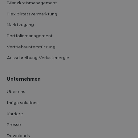
Bilanzkreis­management
Flexibilitäts­vermarktung
Marktzugang
Portfolio­management
Vertriebs­unter­stützung
Ausschreibung Verlustenergie
Unternehmen
Über uns
thüga solutions
Karriere
Presse
Downloads