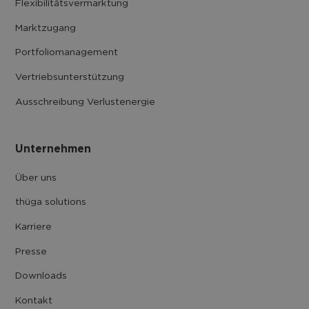
Flexibilitäts­vermarktung
Marktzugang
Portfolio­management
Vertriebs­unter­stützung
Ausschreibung Verlustenergie
Unternehmen
Über uns
thüga solutions
Karriere
Presse
Downloads
Kontakt