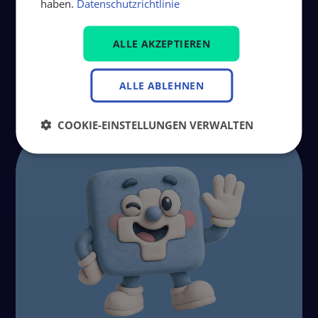
haben.
Datenschutzrichtlinie
Nächste Seite
ALLE AKZEPTIEREN
ALLE ABLEHNEN
COOKIE-EINSTELLUNGEN VERWALTEN