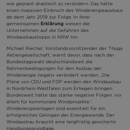
wie geplant drastisch zu verändern. Das hätte
einen massiven Einbruch des Windenergieausbaus
ab dem Jahr 2019 zur Folge. In ihrer
gemeinsamen
Erklärung
weisen die
Unternehmen auf die Gefahren des
Windausbaustopps in NRW hin.
Michael Riechel, Vorstandsvorsitzender der Thüga
Aktiengesellschaft, warnt davor, dass nach der
Bundestagswahl deutschlandweit die
Rahmenbedingungen für den Ausbau der
Windenergie negativ verändert werden: „Die
Pläne von CDU und FDP werden den Windausbau
in Nordrhein-Westfalen zum Erliegen bringen.
Bundesweit hätte das starke negative Folgen, vor
allem für kommunale Windprojekte.“
Windenergieanlagen sind essentiell für ein
erfolgreiches Gelingen der Energiewende. Der
Windausbau braucht eine langfristig gesicherte
Handlungsgrundlage.