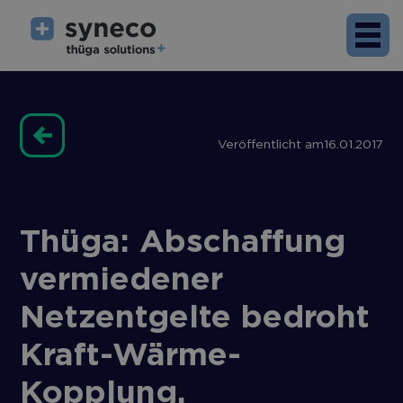
Veröffentlicht am
16.01.2017
Thüga: Abschaffung
vermiedener
Netzentgelte bedroht
Kraft-Wärme-
Kopplung.