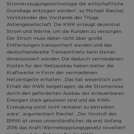
Stromerzeugungstechnologie die wirtschaftliche
Grundlage entzogen werden“, so Michael Riechel,
Vorsitzender des Vorstands der Thüga
Aktiengesellschaft. Die KWK erzeugt dezentral
Strom und Wärme, um die Kunden zu versorgen.
Der Strom muss daher nicht über große
Entfernungen transportiert werden und das
deutschlandweite Transportnetz kann kleiner
dimensioniert werden. Die dadurch vermiedenen
Kosten für den Netzausbau haben bisher die
Kraftwerke in Form der vermiedenen
Netzentgelte erhalten. „Das hat wesentlich zum
Erhalt der KWK beigetragen, da die Strompreise
durch den geförderten Ausbau der erneuerbaren
Energien stark gesunken sind und die KWK-
Erzeugung sonst nicht rentabel zu betreiben
wäre“, argumentiert Riechel. „Der Vorstoß des
BMWi ist umso unverständlicher, da erst Anfang
2016 das Kraft-Wärmekopplungsgesetz novelliert