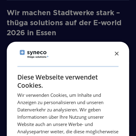
Wir machen Stadtwerke stark –
thüga solutions auf der E-world
2026 in Essen
Artikel lesen
×
Stadtwerke Freudenstadt mit
Diese Webseite verwendet
Cookies.
neuer Gesellschafterstruktur für
die Zukunft gut aufgestellt.
Wir verwenden Cookies, um Inhalte und
Anzeigen zu personalisieren und unseren
Datenverkehr zu analysieren. Wir geben
Artikel lesen
Informationen über Ihre Nutzung unserer
Website auch an unsere Werbe- und
Analysepartner weiter, die diese möglicherweise